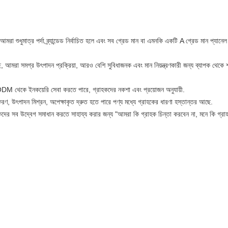
ুধুমাত্র পর্দা ব্র্যান্ডেড নির্বাচিত হলে এবং সব গ্রেড মান বা এমনকি একটি A গ্রেড মান প্যানেল
মরা সমগ্র উৎপাদন প্রক্রিয়া, আরও বেশি সুবিধাজনক এবং মান নিয়ন্ত্রণকারী জন্য ব্যাপক থেকে শ
M থেকে ইনকয়েরি সেবা করতে পারে, গ্রাহকদের নকশা এবং প্রয়োজন অনুযায়ী.
াকরণ, উৎপাদন মিশ্রন, অপেক্ষাকৃত দ্রুত হতে পারে পণ্য মধ্যে গ্রাহকের ধারণা হস্তান্তর আছে.
কদের সব উদ্বেগ সমাধান করতে সাহায্য করার জন্য "আমরা কি গ্রাহক চিন্তা করবেন না, মনে কি গ্রা