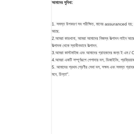
আমাদের সুবিধা:
1. সমস্ত উপকরণ সব পরীক্ষিত, মানের assuranced হয়; আমরা শ
আছে.
2.আমরা কারখানা, আমরা আমাদের নিজস্ব উত্পাদন লাইন আছে, আ
উত্পাদক থেকে স্বাধীনভাবে উত্পাদন.
3.আমরা কাস্টমাইজ এবং আমাদের গ্রাহকদের জন্য ই এম / OD
4.আমরা একটি সম্পূর্ণরূপে পেশাদার দল, ডিজাইনিং, প্রক্রিয়
5. আমাদের প্রথম শ্রেণীর সেবা দল, সক্ষম এবং সমস্ত গ্রাহ
মনে, চিন্তা".