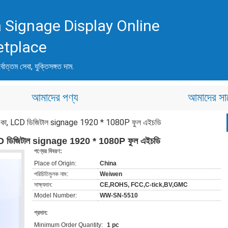
 Signage Display Online
etplace
্বোত্তম সেবা, যুক্তিসঙ্গত দাম.
আমাদের পণ্য
আমাদের সা
্যান্ড একা, LCD ডিজিটাল signage 1920 * 1080P ফুল এইচডি
একা, LCD ডিজিটাল signage 1920 * 1080P ফুল এইচডি
পণ্যের বিবরণ:
Place of Origin:
China
পরিচিতিমুলক নাম:
Weiwen
সাক্ষ্যদান:
CE,ROHS, FCC,C-tick,BV,GMC
Model Number:
WW-SN-5510
প্রদান:
Minimum Order Quantity:
1 pc