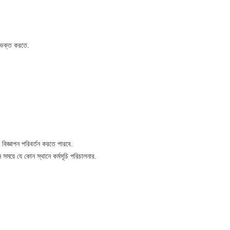
 বিভক্ত করতে.
বিজ্ঞাপন পরিবর্তন করতে পারবে.
সময়ে যে কোন স্থানে কর্মসূচি পরিচালনার.