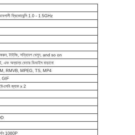
বশালী ফ্রিকোয়েন্সি 1.0 - 1.5GHz
ি করুন, টাইমিং, সন্নিবেশ খেলুন, and so on
, এবং অন্যান্য বেতার ডিভাইস বাড়ানো
RM, RMVB, MPEG, TS, MP4
, GIF
 ইউএসবি জ্যাক x 2
HDD
র্থন 1080P