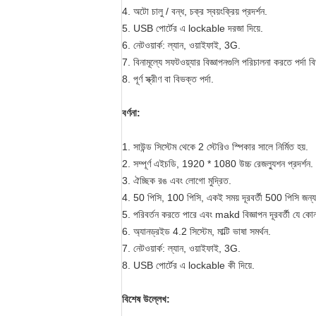
4. অটো চালু / বন্ধ, চক্র স্বয়ংক্রিয় প্রদর্শন.
5. USB পোর্টের এ lockable দরজা দিয়ে.
6. নেটওয়ার্ক: ল্যান, ওয়াইফাই, 3G.
7. বিনামূল্যে সফটওয়্যার বিজ্ঞাপনগুলি পরিচালনা করতে পর্দা
8. পূর্ণ স্ক্রীণ বা বিভক্ত পর্দা.
বর্ণনা:
1. সাউন্ড সিস্টেম থেকে 2 স্টেরিও স্পিকার সালে নির্মিত হয়.
2. সম্পূর্ণ এইচডি, 1920 * 1080 উচ্চ রেজল্যুশন প্রদর্শন.
3. ঐচ্ছিক রঙ এবং লোগো মুদ্রিত.
4. 50 পিসি, 100 পিসি, একই সময় দূরবর্তী 500 পিসি জন্য 
5. পরিবর্তন করতে পারে এবং makd বিজ্ঞাপন দূরবর্তী যে কোন 
6. অ্যানড্রইড 4.2 সিস্টেম, মাল্টি ভাষা সমর্থন.
7. নেটওয়ার্ক: ল্যান, ওয়াইফাই, 3G.
8. USB পোর্টের এ lockable কী দিয়ে.
বিশেষ উল্লেখ: