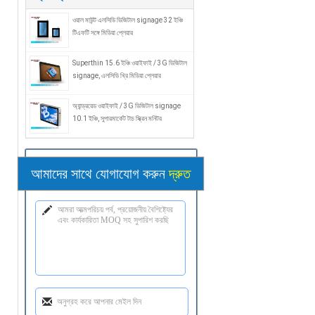
ওয়াল মাউন্ট এলসিডি ডিজিটাল signage 32 ইঞ্চি
টিএফটি সঙ্গে মিডিয়া প্লেয়ার
Superthin 15.6 ইঞ্চি ওয়াইফাই / 3G ডিজিটাল
signage, এলসিডি খ্রি মিডিয়া প্লেয়ার
অ্যান্ড্রয়েড ওয়াইফাই / 3G ডিজিটাল signage
10.1 ইঞ্চি, সুপারমার্কেট টাচ স্ক্রিন মনিটর
আমাদের সাথে যোগাযোগ করুন
দ্রুত