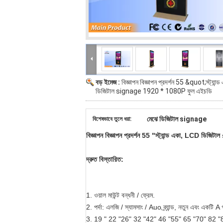
বড় ইমেজ :
বিজ্ঞাপন বিজ্ঞাপন প্রদর্শন 55 &quot;স্ট্যান
ডিজিটাল signage 1920 * 1080P ফুল এইচডি
মেঝে ডিজিটাল signage
বিশেষভাবে তুলে ধরা:
বিজ্ঞাপন বিজ্ঞাপন প্রদর্শন 55 "স্ট্যান্ড একা, LCD ড
দ্রুত বিস্তারিত:
1. ওয়াল মাউন্ট বন্ধনী / ফ্রেম.
2. পর্দা: এলজি / স্যামসাং / Auo ব্র্যান্ড, নতুন এবং একটি A 
3. 19 "
22
"26"
32 "42" 46 "55" 65 "70" 82 "