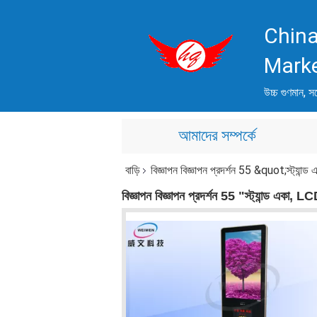
China
Mark
উচ্চ গুণমান, সর
আমাদের সম্পর্কে
বাড়ি
বিজ্ঞাপন বিজ্ঞাপন প্রদর্শন 55 &quot;স্ট
বিজ্ঞাপন বিজ্ঞাপন প্রদর্শন 55 "স্ট্যান্ড 