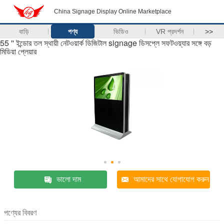
China Signage Display Online Marketplace
বাড়ি
পণ্য
ভিডিও
VR প্রদর্শন
>>
55 '' ইন্ডোর তল স্থায়ী নেটওয়ার্ক ডিজিটাল signage ডিসপ্লে সফটওয়্যার সঙ্গে বড়
মিডিয়া প্লেয়ার
ভালো দাম
আমাদের সাথে যোগাযোগ করুন
পণ্যের বিবরণ