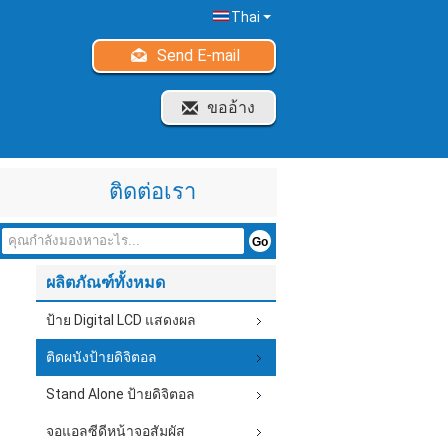
Thai
Send E-mail
ขออ้าง
ติดต่อเรา
ผลิตภัณฑ์ทั้งหมด
ป้าย Digital LCD แสดงผล
ติดผนังป้ายดิจิตอล
Stand Alone ป้ายดิจิตอล
จอแอลซีดีหน้าจอสัมผัส