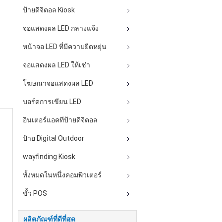
ป้ายดิจิตอล Kiosk
จอแสดงผล LED กลางแจ้ง
หน้าจอ LED ที่มีความยืดหยุ่น
จอแสดงผล LED ให้เช่า
โฆษณาจอแสดงผล LED
บอร์ดการเขียน LED
อินเตอร์แอคทีป้ายดิจิตอล
ป้าย Digital Outdoor
wayfinding Kiosk
ทั้งหมดในหนึ่งคอมพิวเตอร์
ขั้ว POS
ผลิตภัณฑ์ที่ดีที่สุด