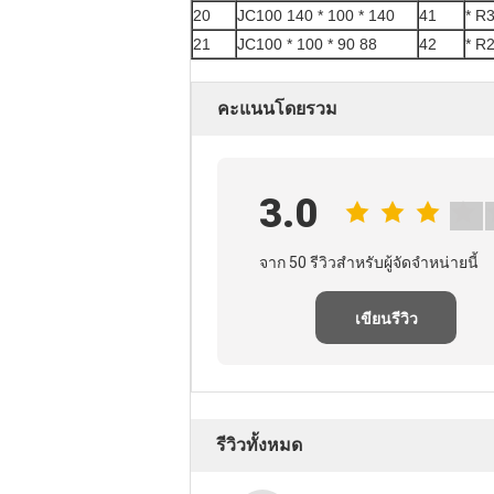
20
JC100 140 * 100 * 140
41
* R3
21
JC100 * 100 * 90 88
42
* R2
คะแนนโดยรวม
3.0
จาก 50 รีวิวสําหรับผู้จัดจําหน่ายนี้
เขียนรีวิว
รีวิวทั้งหมด