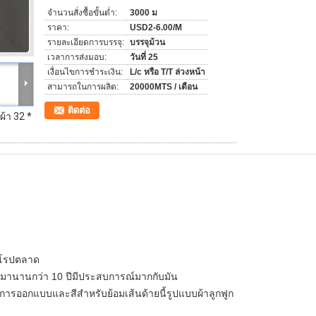
จำนวนสั่งซื้อขั้นต่ำ:
3000 ม
ราคา:
USD2-6.00/M
รายละเอียดการบรรจุ:
บรรจุม้วน
เวลาการส่งมอบ:
วันที่ 25
เงื่อนไขการชำระเงิน:
L/c หรือ T/T ล่วงหน้า
สามารถในการผลิต:
20000MTS / เดือน
ติดต่อ
ผ้า 32 *
ยุโรปตลาด
้มานานกว่า 10 ปีมีประสบการณ์มากกับมัน
การออกแบบและสีสำหรับย้อมเส้นด้ายนี้รูปแบบผ้าลูกฟูก