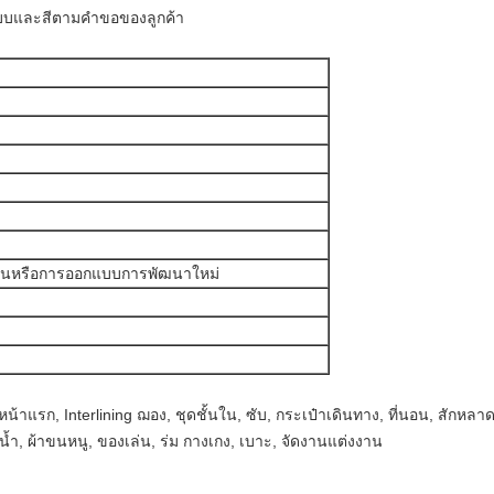
แบบและสีตามคำขอของลูกค้า
ันหรือการออกแบบการพัฒนาใหม่
่งทอหน้าแรก, Interlining ฌอง, ชุดชั้นใน, ซับ, กระเป๋าเดินทาง, ที่นอน, สักหลาด
ายน้ำ, ผ้าขนหนู, ของเล่น, ร่ม กางเกง, เบาะ, จัดงานแต่งงาน