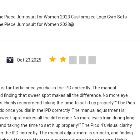
 One Piece Jumpsuit for Women 2023 Customized Logo Gym Sets
 One Piece Jumpsuit for Women 2023@
Oct 23.2025
y is fantastic once you dial in the IPD correctly. The manual
 finding that sweet spot makes all the difference. No more eye
ns. Highly recommend taking the time to set it up properly!""The Pico
astic once you dial in the IPD correctly. The manual adjustment is
sweet spot makes all the difference. No more eye strain during long
 taking the time to set it up properly!""The Pico 4's visual clarity
 in the IPD correctly. The manual adjustment is smooth, and finding