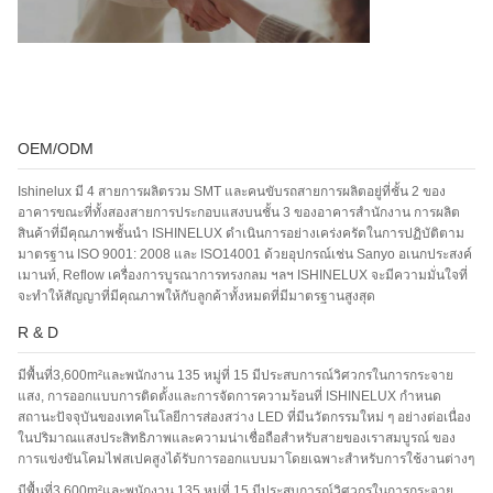
OEM/ODM
Ishinelux มี 4 สายการผลิตรวม SMT และคนขับรถสายการผลิตอยู่ที่ชั้น 2 ของ
อาคารขณะที่ทั้งสองสายการประกอบแสงบนชั้น 3 ของอาคารสำนักงาน การผลิต
สินค้าที่มีคุณภาพชั้นนำ ISHINELUX ดำเนินการอย่างเคร่งครัดในการปฏิบัติตาม
มาตรฐาน ISO 9001: 2008 และ ISO14001 ด้วยอุปกรณ์เช่น Sanyo อเนกประสงค์
เมานท์, Reflow เครื่องการบูรณาการทรงกลม ฯลฯ ISHINELUX จะมีความมั่นใจที่
จะทำให้สัญญาที่มีคุณภาพให้กับลูกค้าทั้งหมดที่มีมาตรฐานสูงสุด
R & D
มีพื้นที่3,600m²และพนักงาน 135 หมู่ที่ 15 มีประสบการณ์วิศวกรในการกระจาย
แสง, การออกแบบการติดตั้งและการจัดการความร้อนที่ ISHINELUX กำหนด
สถานะปัจจุบันของเทคโนโลยีการส่องสว่าง LED ที่มีนวัตกรรมใหม่ ๆ อย่างต่อเนื่อง
ในปริมาณแสงประสิทธิภาพและความน่าเชื่อถือสำหรับสายของเราสมบูรณ์ ของ
การแข่งขันโคมไฟสเปคสูงได้รับการออกแบบมาโดยเฉพาะสำหรับการใช้งานต่างๆ
มีพื้นที่3,600m²และพนักงาน 135 หมู่ที่ 15 มีประสบการณ์วิศวกรในการกระจาย