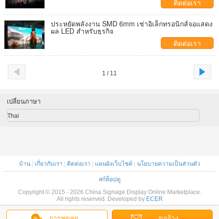
ติดต่อเรา
ประหยัดพลังงาน SMD 6mm เช่าอิเล็กทรอนิกส์จอแสดง
ผล LED สำหรับธุรกิจ
ติดต่อเรา
1 / 11
เปลี่ยนภาษา
Thai
บ้าน
|
เกี่ยวกับเรา
|
ติดต่อเรา
|
แผนผังเว็บไซต์
|
นโยบายความเป็นส่วนตัว
สก์ท็อปดู
Copyright © 2015 - 2026 China Signage Display Online Marketplace.
All rights reserved. Developed by
ECER
การพูดคุย
ขออ้าง