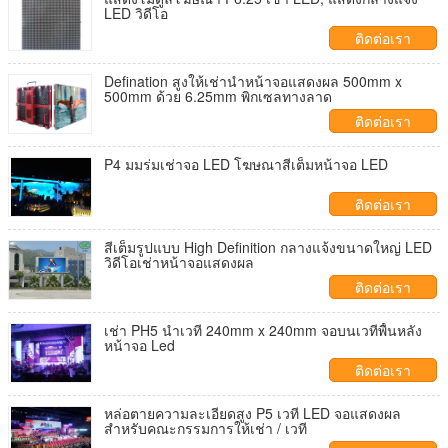
LED วิดีโอ
ติดต่อเรา
Defination สูงให้เช่านำหน้าจอแสดงผล 500mm x
500mm ด้วย 6.25mm พิกเซลทางลาด
ติดต่อเรา
P4 มมร่มเช่าจอ LED โฆษณาสีเต็มหน้าจอ LED
ติดต่อเรา
สีเต็มรูปแบบ High Definition กลางแจ้งขนาดใหญ่ LED
วิดีโอเช่าหน้าจอแสดงผล
ติดต่อเรา
เช่า PH5 นำเวที 240mm x 240mm จอบนเวทีพื้นหลัง
หน้าจอ Led
ติดต่อเรา
หล่อตายความละเอียดสูง P5 เวที LED จอแสดงผล
สำหรับคณะกรรมการให้เช่า / เวที