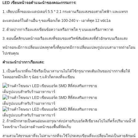
LED เขียนหน้าจอคำแนะนำของคณะกรรมการ:
1. เสียบปลั๊กของอะแดปเตอร์ 5.5 * 2.1 กระดานเรืองแสงของสายไฟฟ้า และแทรก
อะแดปเตอร์ในด้านอื่น ๆ ของซ็อกเก็ต 100-240 v - เอาท์พุท 12 vdc1a
2. ด้วยปากกาเรืองแสงเขียนข้อความหรือภาพใด ๆ บนแผงหรือภาพวาด
3. ตอนนี้คลิกบนหน้าจอเรืองแสงที่ขอบของสวิทช์สัมผัสแสงที่ตัวอักษรบนเรืองแสง
หน้าจอจะมีการเปลี่ยนแปลงทุกครั้งที่คุณกดมีการเปลี่ยนแปลงรูปแบบสามารถถ่ายโอน
ไปเช่นคุณ
คำแนะนำปากกาเรืองแสง:
1. เป็นครั้งแรกที่จะใช้หรือเป็นเวลานานไม่ได้ใช้กรุณากดเติมเงินของปากกาเพื่อให้
ไหลออกหมึกเล็ก ๆ น้อย ๆ แล้วก็ตกลงที่จะเขียน
2. ถ้าหมึกกลายเป็นคนอ่อนแอกรุณาส่งปลายกับบอร์ดสีเขียวลงไปไม่กี่ครั้งปริมาณน้ำที่
ไหลเข้ามาในปลายด้านหน้าของพื้นที่จัดเก็บ
สามสวมใส่ธรรมดาที่จะไม่สามารถที่จะใช้โปรดลบเขียนที่จะเปลี่ยนใหม่เป็นลายลักษณ์