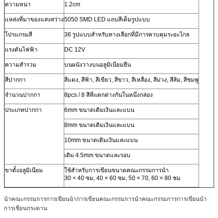
ความหนา
1.2cm
แหล่งที่มาของแสงสว่าง
5050 SMD LED แถบสีเต็มรูปแบบ
โปรแกรมสี
36 รูปแบบสำหรับทางเลือกที่มีการควบคุมระยะไกล
แรงดันไฟฟ้า
DC 12V
ความสำรวม
บนผนังวางบนอลูมิเนียมยืน
สีปากกา
สีแดง, สีฟ้า, สีเขียว, สีขาว, สีเหลือง, สีม่วง, สีส้ม, สีชมพู
จำนวนปากกา
8pcs / 8 สีที่แตกต่างกันในหนึ่งกล่อง
ประเภทปากกา
6mm ขนาดเติมเงินและแบน
8mm ขนาดเติมเงินและแบน
10mm ขนาดเติมเงินและแบน
เติม 4.5mm ขนาดและรอบ
ขาตั้งอลูมิเนียม
ใช้สำหรับการเขียนขนาดคณะกรรมการนำ
30 × 40 ซม, 40 × 60 ซม, 50 × 70, 60 × 80 ซม
นำคณะกรรมการการเขียนนำการเขียนคณะกรรมการนำคณะกรรมการการเขียนนำ
การเขียนกระดาน