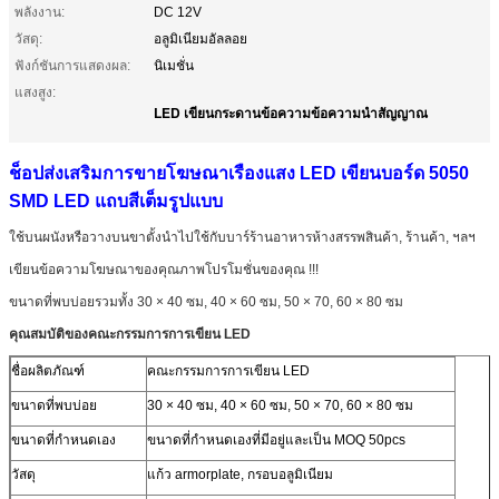
พลังงาน:
DC 12V
วัสดุ:
อลูมิเนียมอัลลอย
ฟังก์ชันการแสดงผล:
นิเมชั่น
แสงสูง:
LED เขียนกระดานข้อความข้อความนำสัญญาณ
ช็อปส่งเสริมการขายโฆษณาเรืองแสง LED เขียนบอร์ด 5050
SMD LED แถบสีเต็มรูปแบบ
ใช้บนผนังหรือวางบนขาตั้งนำไปใช้กับบาร์ร้านอาหารห้างสรรพสินค้า, ร้านค้า, ฯลฯ
เขียนข้อความโฆษณาของคุณภาพโปรโมชั่นของคุณ !!!
ขนาดที่พบบ่อยรวมทั้ง 30 × 40 ซม, 40 × 60 ซม, 50 × 70, 60 × 80 ซม
คุณสมบัติของคณะกรรมการการเขียน LED
ชื่อผลิตภัณฑ์
คณะกรรมการการเขียน LED
ขนาดที่พบบ่อย
30 × 40 ซม, 40 × 60 ซม, 50 × 70, 60 × 80 ซม
ขนาดที่กำหนดเอง
ขนาดที่กำหนดเองที่มีอยู่และเป็น MOQ 50pcs
วัสดุ
แก้ว armorplate, กรอบอลูมิเนียม