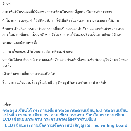
อักษร
3.in เพื่อให้บรรลุผลที่ดีที่สุดของการเขียนโปรดท่าที่ถูกต้องในการจับปากกา
4. โปรดครอบคลุมฝาให้สนิทหลังการใช้เพื่อที่จะไม่ส่งผลกระทบต่อผลการใช้งาน
5.such เป็นเรื่องธรรมดาในการยากที่จะเขียนกรุณาส่งเขียนออกมาหันหัวของแทรก
ภายในปากเขียนมาเป็นปกติ หากยังไม่สามารถใช้ต้องเปลี่ยนเป็นลายลักษณ์อักษร
ตามคำแนะนำบนขาตั้ง
แรกขาตั้งกล้อง, ปรับไกลตามสถานที่ของพวกเขา
จากนั้นใส่ลายทั่ววงเล็บของสองเท้าดังกล่าวข้างต้นที่แขวนเข็มขัดสกรูในด้านหลังของ
วงเล็บ
เท้าหลังสามเหลี่ยมสามารถแก้ไขได้
ในกระดานเรืองแสงใส่อยู่ในส่วนอื่น ๆ ติดอยู่ปรับคอนกรีตตามทำเลที่ตั้ง
แท็ก:
กระดานเขียนได้ กระดานเขียนกระจก กระดานเขียน led กระดานเขียน
แม่เหล็ก กระดานเขียน กระดานเขียน กระดานเขียนใส กระดานเขียน
LCD เขียนบนกระดาน กระดานลาดเอียงสำหรับเขียน
LED เขียนกระดานข้อความข้อความนำสัญญาณ
led writing board
,
,