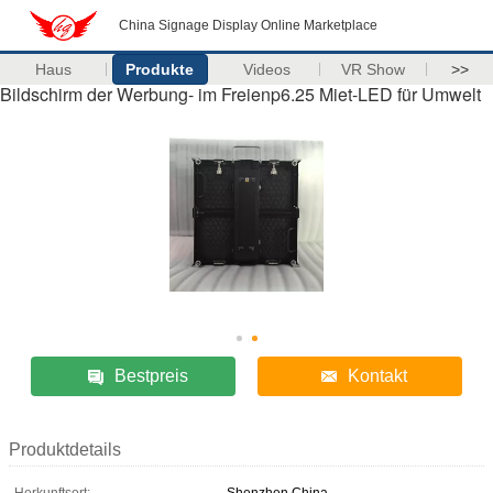
China Signage Display Online Marketplace
Haus
Produkte
Videos
VR Show
>>
Bildschirm der Werbung- im Freienp6.25 Miet-LED für Umwelt
Bestpreis
Kontakt
Produktdetails