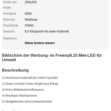
Größe der
250x250
Platte:
Helligkeit:
5000
Nutzung:
Werbung
Pixeldichte:
25600
Gewicht:
8,5 Kilogramm für jedes Kabinett
Markieren:
führte Schirm mieten
Bildschirm der Werbung- im Freienp6.25 Miet-LED für
Umwelt
Beschreibung
1) Aluminium-Kabinett der hohen Qualität
2) Super scharfer hoher Brigthness-Ertrag
3) Hohe Bildwiederholfrequenz
4) Niedriges Maintanence
5) Mietgeführtes Innenverkaufsmöbel