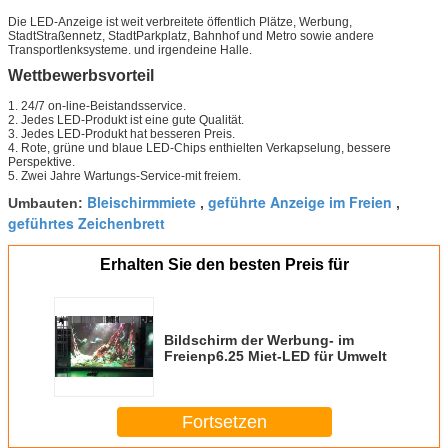
Die LED-Anzeige ist weit verbreitete öffentlich Plätze, Werbung,
StadtStraßennetz, StadtParkplatz, Bahnhof und Metro sowie andere
Transportlenksysteme. und irgendeine Halle.
Wettbewerbsvorteil
1.
24/7 on-line-Beistandsservice.
2. Jedes LED-Produkt ist eine gute Qualität.
3. Jedes LED-Produkt hat besseren Preis.
4. Rote, grüne und blaue LED-Chips enthielten Verkapselung, bessere
Perspektive.
5. Zwei Jahre
Wartungs-Service-
mit
freiem.
Bleischirmmiete
geführte Anzeige im Freien
Umbauten:
,
,
geführtes Zeichenbrett
Erhalten Sie den besten Preis für
Bildschirm der Werbung- im
Freienp6.25 Miet-LED für Umwelt
Fortsetzen