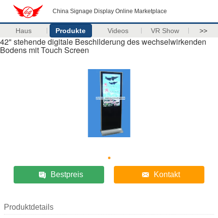
China Signage Display Online Marketplace
Haus
Produkte
Videos
VR Show
>>
42" stehende digitale Beschilderung des wechselwirkenden
Bodens mit Touch Screen
Bestpreis
Kontakt
Produktdetails