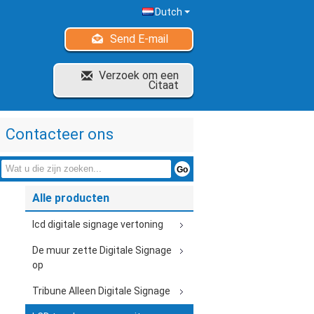
Dutch
Send E-mail
Verzoek om een
Citaat
Contacteer ons
Alle producten
lcd digitale signage vertoning
De muur zette Digitale Signage
op
Tribune Alleen Digitale Signage