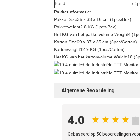
Hand
x 1p
Pakketinformatie:
Pakket Size35 x 33 x 16 cm (1pcs/Box)
Pakketweight2.8 KG (1pcs/Box)
Het KG van het pakketvolume Weight4 (1p
Karton Size69 x 37 x 35 cm (5pcs/Carton)
Kartonweight12.9 KG (1pcs/Carton)
Het KG van het kartonvolume Weight18 (5p
Algemene Beoordeling
4.0
Gebaseerd op 50 beoordelingen voo