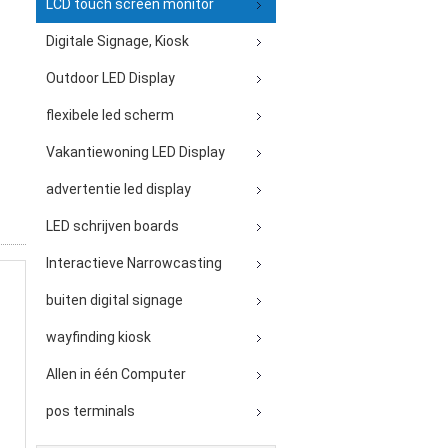
LCD touch screen monitor
Digitale Signage, Kiosk
Outdoor LED Display
flexibele led scherm
Vakantiewoning LED Display
advertentie led display
LED schrijven boards
Interactieve Narrowcasting
buiten digital signage
wayfinding kiosk
Allen in één Computer
pos terminals