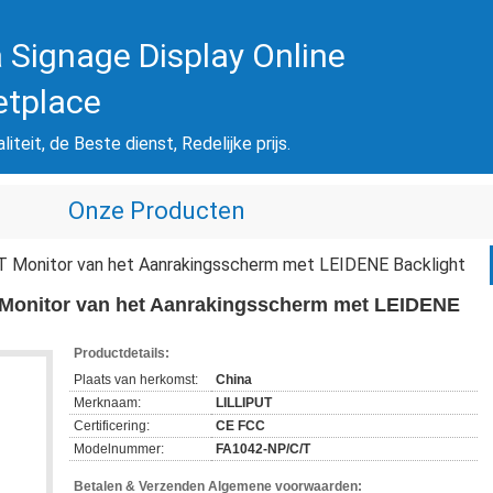
 Signage Display Online
etplace
iteit, de Beste dienst, Redelijke prijs.
Onze Producten
FT Monitor van het Aanrakingsscherm met LEIDENE Backlight
T Monitor van het Aanrakingsscherm met LEIDENE
Productdetails:
Plaats van herkomst:
China
Merknaam:
LILLIPUT
Certificering:
CE FCC
Modelnummer:
FA1042-NP/C/T
Betalen & Verzenden Algemene voorwaarden: