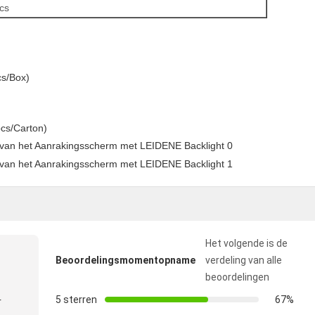
cs
cs/Box)
cs/Carton)
Het volgende is de
Beoordelingsmomentopname
verdeling van alle
beoordelingen
5 sterren
67%
r