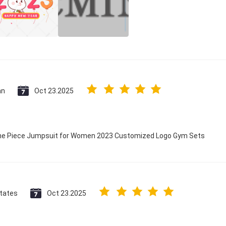
an
Oct 23.2025
 One Piece Jumpsuit for Women 2023 Customized Logo Gym Sets
States
Oct 23.2025