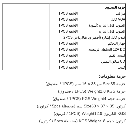
حزمة المحتوى
مراقب
الأشعة 1PCS
VGA كابل
الأشعة 1PCS
الصوت كابل إشارة (أسود)
الأشعة 1PCS
الصوت كابل إشارة
الأشعة 1PCS
فيديو كابل إشارة (أصفر وبرتقالي)
س 2PCS
جهاز التحكم
الأشعة 1PCS
12V DC السلطة الرئيسية
الأشعة 1PCS
لمسة القلم
الأشعة 1PCS
CD سائق اللمس
الأشعة 1PCS
كتيب
الأشعة 1PCS
حزمة معلومات:
حزمة Size35 س 33 × 16 سم (1PCS / صندوق)
حزمة Weight2.8 KGS (1PCS / صندوق)
حزمة حجم KGS Weight4 (1PCS / صندوق)
كرتون Size69 × 37 × 35 سم (محفظة 5pcs / كرتون)
KGS الكرتون Weight12.9 (1PCS / كرتون)
كرتون حجم KGS Weight18 (محفظة 5pcs / كرتون)