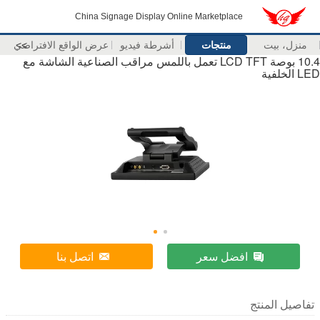
China Signage Display Online Marketplace
منزل، بيت
منتجات
أشرطة فيديو
>>
عرض الواقع الافتراضي
10.4 بوصة LCD TFT تعمل باللمس مراقب الصناعية الشاشة مع
LED الخلفية
افضل سعر
اتصل بنا
تفاصيل المنتج