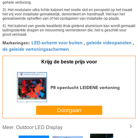
gehele vertoning.
3). Het modulaire ultra lichte kabinet met snelle slot en penspeld op het maakt
het vrij voor installatie gemakkelijk, demonteert en handhaaft. Het kan het
gerealiseerde opheffen van of het opstapelen van installatie op plaats.
4). Het kabinet van goede kwaliteits druk-gietend aluminium kan wordt gemaakt
ladingssterkte dragen en misvorming verminderen die; het is geschikt voor
groot vermaak.
LED-scherm voor buiten
geleide videopanelen
Markeringen:
,
,
de geleide vertoningsschermen
Krijg de beste prijs voor
P8 openlucht LEIDENE vertoning
Doorgaan
Outdoor LED Display
Meer