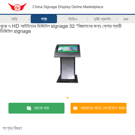
China Signage Display Online Marketplace
বাড়ি
পণ্য
ভিডিও
VR প্রদর্শন
>>
খুচরা ও HD আউটডোর ডিজিটাল signage 32 "বিজ্ঞাপনের জন্য ফ্লোর স্থায়ী
ডিজিটাল signage
ভালো দাম
আমাদের সাথে যোগাযোগ করুন
পণ্যের বিবরণ