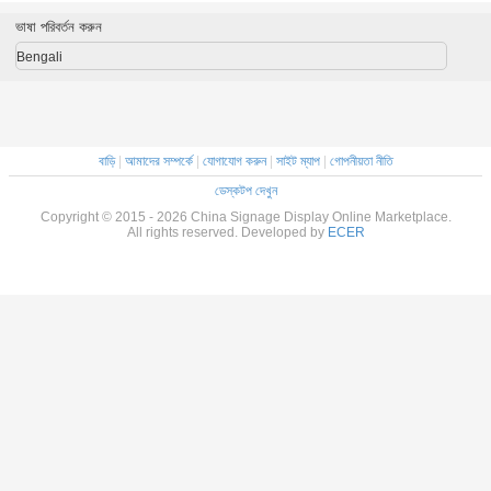
পাতলা, LCD প্রদর্শন
ভাষা পরিবর্তন করুন
Bengali
বাড়ি
|
আমাদের সম্পর্কে
|
যোগাযোগ করুন
|
সাইট ম্যাপ
|
গোপনীয়তা নীতি
ডেস্কটপ দেখুন
Copyright © 2015 - 2026 China Signage Display Online Marketplace.
All rights reserved. Developed by
ECER