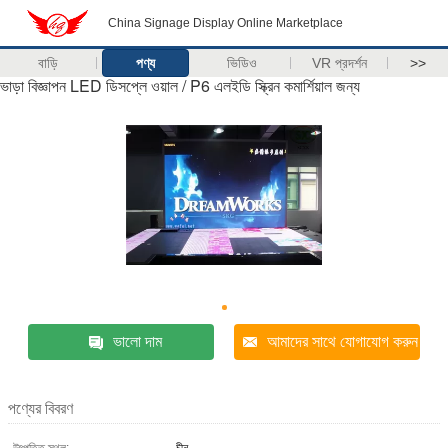
China Signage Display Online Marketplace
বাড়ি
পণ্য
ভিডিও
VR প্রদর্শন
>>
ভাড়া বিজ্ঞাপন LED ডিসপ্লে ওয়াল / P6 এলইডি স্ক্রিন কমার্শিয়াল জন্য
ভালো দাম
আমাদের সাথে যোগাযোগ করুন
পণ্যের বিবরণ