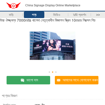
China Signage Display Online Marketplace
বাড়ি
পণ্য
ভিডিও
VR প্রদর্শন
>>
উচ্চ ঔজ্জ্বল্য 7000nits খালেদা নেতৃত্বাধীন বিজ্ঞাপন স্ক্রিন 10mm পিক্সেল পিচ
ভালো দাম
আমাদের সাথে যোগাযোগ করুন
পণ্যের বিবরণ