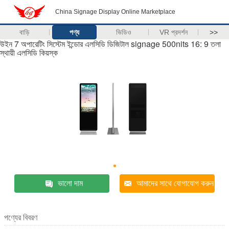
China Signage Display Online Marketplace
বাড়ি
পণ্য
ভিডিও
VR প্রদর্শন
>>
উইন 7 অপারেটিং সিস্টেম ইন্ডোর এলসিডি ডিজিটাল signage 500nits 16: 9 তলা
স্থায়ী এলসিডি কিয়স্ক
ভালো দাম
আমাদের সাথে যোগাযোগ করুন
পণ্যের বিবরণ