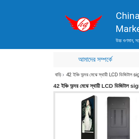
China
Mark
উচ্চ গুণমান, সর
আমাদের সম্পর্কে
বাড়ি
42 ইঞ্চি অন্দর মেঝে স্থায়ী LCD ডিজিটাল signa
42 ইঞ্চি অন্দর মেঝে স্থায়ী LCD ডিজিটাল signag