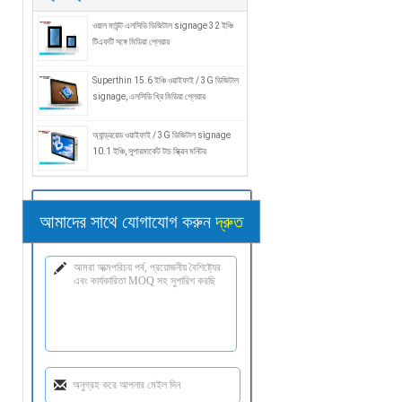
ওয়াল মাউন্ট এলসিডি ডিজিটাল signage 32 ইঞ্চি
টিএফটি সঙ্গে মিডিয়া প্লেয়ার
Superthin 15.6 ইঞ্চি ওয়াইফাই / 3G ডিজিটাল
signage, এলসিডি খ্রি মিডিয়া প্লেয়ার
অ্যান্ড্রয়েড ওয়াইফাই / 3G ডিজিটাল signage
10.1 ইঞ্চি, সুপারমার্কেট টাচ স্ক্রিন মনিটর
আমাদের সাথে যোগাযোগ করুন
দ্রুত