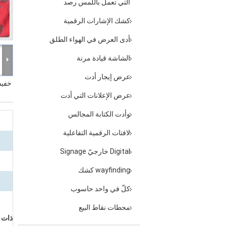
التي تعمل باللمس رصد
كشك الإشارات الرقمية
أدى العرض في الهواء الطلق
الشاشة قيادة مرنة
عرض إيجار أدت
خفيف
عرض الإعلانات التي أدت
وأدت الكتابة المجالس
لافتات الرقمية التفاعلية
Digital خارجيّ Signage
wayfinding كشك
كلّ في واحد حاسوب
محطات نقاط البيع
ذات نوعي