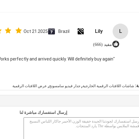
Lily
L
Oct 21.2025
Brazil
مفيد (666)
"Great value for money. Works perfectly and arrived quickly. Will definitely buy again."
,
,
ة:
شاشات اللافتات الرقمية الخارجية
جدار فيديو سامسونج
عرض اللافتات الرقمية
إرسال استفسارك مباشرة لنا