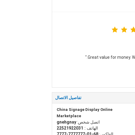
تفاصيل الاتصال
China Signage Display Online
Marketplace
اتصل شخص:
yangheng
الهاتف ::
13022912522
الفاكس:
86-10-7777777-7777