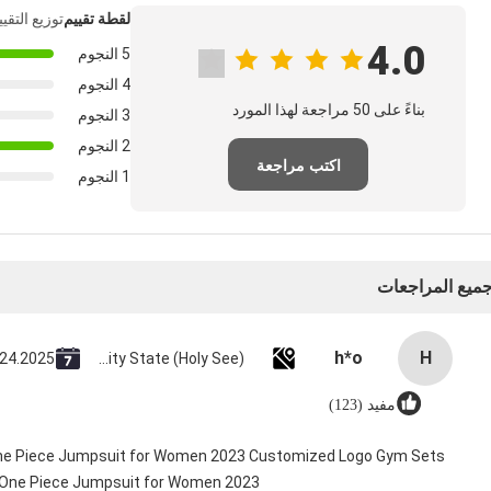
لقطة تقييم
توزيع التقي
4.0
5 النجوم
4 النجوم
بناءً على 50 مراجعة لهذا المورد
3 النجوم
2 النجوم
اكتب مراجعة
1 النجوم
ميع المراجعات
h*o
H
 24.2025
Vatican City State (Holy See)
مفيد (123)
 One Piece Jumpsuit for Women 2023 Customized Logo Gym Sets
y One Piece Jumpsuit for Women 2023@