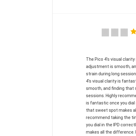
"The Pico 4's visual clarit
adjustment is smooth, and
strain during long sessio
4's visual clarity is fant
smooth, and finding that 
sessions. Highly recommend
is fantastic once you dial
that sweet spot makes all
recommend taking the time 
you dial in the IPD corre
makes all the difference. 