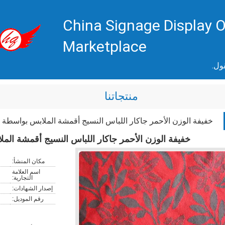
China Signage Display O
Marketplace
ول.
منتجاتنا
خفيفة الوزن الأحمر جاكار اللباس النسيج أقمشة الملابس بواسطة The يارد
خفيفة الوزن الأحمر جاكار اللباس النسيج أقمشة الملابس ب
مكان المنشأ:
اسم العلامة
التجارية:
إصدار الشهادات:
رقم الموديل: