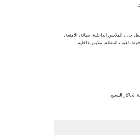
، جان، الملابس الداخلية، بطانة، الأمتعة،
وط، لعبة ، المظلة، ملابس داخلية،