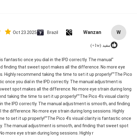
Wanzan
W
Oct 23.2025
Brazil
مفيد (1w+)
y is fantastic once you dial in the IPD correctly. The manual
 finding that sweet spot makes all the difference. No more eye
ns. Highly recommend taking the time to set it up properly!""The Pico
astic once you dial in the IPD correctly. The manual adjustment is
sweet spot makes all the difference. No more eye strain during long
 taking the time to set it up properly!""The Pico 4's visual clarity
 in the IPD correctly. The manual adjustment is smooth, and finding
 the difference. No more eye strain during long sessions. Highly
to set it up properly!""The Pico 4's visual clarity is fantastic once
ctly. The manual adjustment is smooth, and finding that sweet spot
No more eye strain during long sessions. Highly r