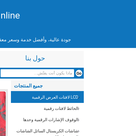
nline
جودة عالية، وأفضل خدمة وسعر معق
حول بنا
جميع المنتجات
LCD لافتات العرض الرقمية
الحائط لافتات رقمية
الوقوف الإشارات الرقمية وحدها
شاشات الكريستال السائل الشاشات