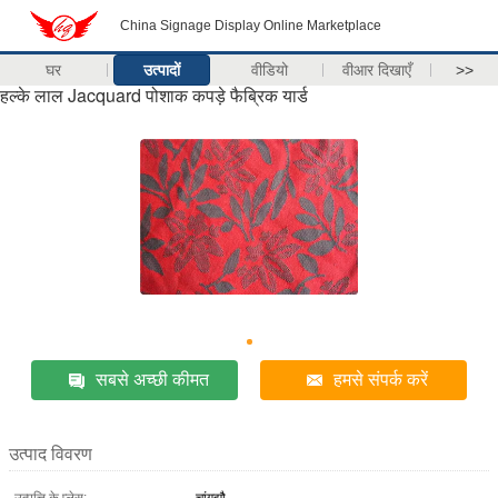
China Signage Display Online Marketplace
घर
उत्पादों
वीडियो
वीआर दिखाएँ
>>
हल्के लाल Jacquard पोशाक कपड़े फैब्रिक यार्ड
सबसे अच्छी कीमत
हमसे संपर्क करें
उत्पाद विवरण