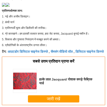
प्रतिस्पर्धात्मक लाभ:
1. नई और अजीब डिजाइन।
2. कंघी यार्न
3. प्रतिस्पर्धी मूल्य और डिलीवरी की तारीख।
4. ग्रे कारखाने। हम हलकी तलवार करघा, हवा जेट करघा, Jacquard बुनाई मशीन है।
5. विकास और गुणवत्ता नियंत्रण में मजबूत करने की क्षमता।
6. प्रौद्योगिकी के अंतरराष्ट्रीय उन्नत लीवर।
आउटडोर डिजिटल साइनेज डिस्प्ले
सैमसंग वीडियो वॉल
डिजिटल साइनेज डिस्प्ले
टैग:
,
,
सबसे उत्तम प्रतिदान प्राप्त करें
हल्के लाल Jacquard पोशाक कपड़े फैब्रिक
यार्ड
जारी रखें