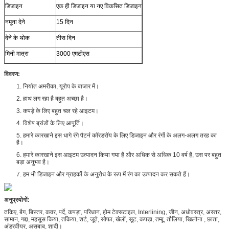
डिजाइन
एक ही डिजाइन या नए विकसित डिजाइन
नमूना देने
15 दिन
देने के थोक
तीस दिन
मिनी मात्रा
3000 एमटीएस
विवरण:
1. निर्यात अमरीका, यूरोप के बाजार में।
2. हाथ लग रहा है बहुत अच्छा है।
3. कपड़े के लिए बहुत चल रहे आइटम।
4. विशेष ब्रांडों के लिए आपूर्ति।
5. हमारे कारखाने इस धागे रंगे पैटर्न कॉरडरॉय के लिए डिजाइन और रंगों के अलग-अलग तरह का
है।
6. हमारे कारखाने इस आइटम उत्पादन किया गया है और अधिक से अधिक 10 वर्ष है, उस पर बहुत
बड़ा अनुभव है।
7. हम भी डिजाइन और ग्राहकों के अनुरोध के रूप में रंग का उत्पादन कर सकते हैं।
अनुप्रयोगों:
तकिए, बैग, बिस्तर, कवर, पर्दे, कपड़ा, परिधान, होम टेक्सटाइल, Interlining, जीन, अधोवस्त्र, अस्तर,
सामान, गद्दा, महसूस किया, तकिया, शर्ट, जूते, सोफा, खेलों, सूट, कपड़ा, तम्बू, तौलिया, खिलौना , छाता,
अंडरवीयर, असबाब, शादी।