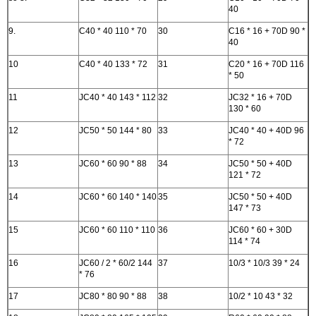
40
9.
C40 * 40 110 * 70
30
C16 * 16 + 70D 90 *
40
10
C40 * 40 133 * 72
31
C20 * 16 + 70D 116
* 50
11
JC40 * 40 143 * 112
32
JC32 * 16 + 70D
130 * 60
12
JC50 * 50 144 * 80
33
JC40 * 40 + 40D 96
* 72
13
JC60 * 60 90 * 88
34
JC50 * 50 + 40D
121 * 72
14
JC60 * 60 140 * 140
35
JC50 * 50 + 40D
147 * 73
15
JC60 * 60 110 * 110
36
JC60 * 60 + 30D
114 * 74
16
JC60 / 2 * 60/2 144
37
10/3 * 10/3 39 * 24
* 76
17
JC80 * 80 90 * 88
38
10/2 * 10 43 * 32