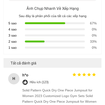
Ảnh Chụp Nhanh Về Xếp Hạng
Sau đây là phân phối của tất cả các xếp hạng
5 sao
67%
4 sao
0%
3 sao
0%
2 sao
33%
1 sao
0%
Tất cả đánh giá
h*o
H
Hữu ích (123)
Solid Pattern Quick Dry One Piece Jumpsuit for
Women 2023 Customized Logo Gym Sets Solid
Pattern Quick Dry One Piece Jumpsuit for Women