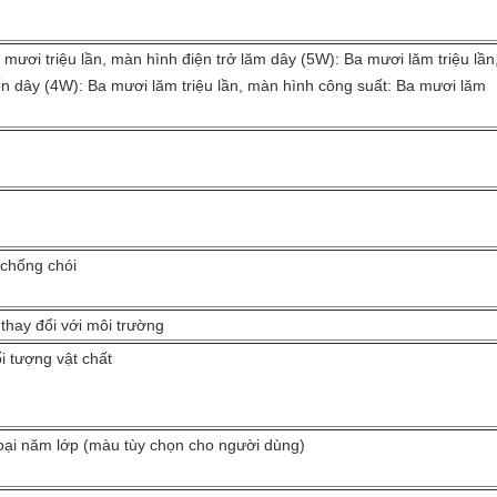
ươi triệu lần, màn hình điện trở lăm dây (5W): Ba mươi lăm triệu lần
ốn dây (4W): Ba mươi lăm triệu lần, màn hình công suất: Ba mươi lăm
 chống chói
 thay đổi với môi trường
i tượng vật chất
oại năm lớp (màu tùy chọn cho người dùng)