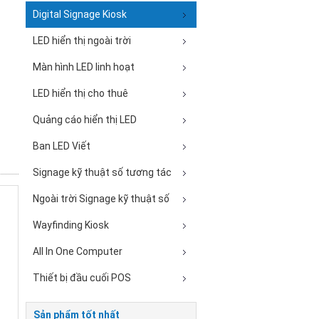
Digital Signage Kiosk
LED hiển thị ngoài trời
Màn hình LED linh hoạt
LED hiển thị cho thuê
Quảng cáo hiển thị LED
Ban LED Viết
Signage kỹ thuật số tương tác
Ngoài trời Signage kỹ thuật số
Wayfinding Kiosk
All In One Computer
Thiết bị đầu cuối POS
Sản phẩm tốt nhất