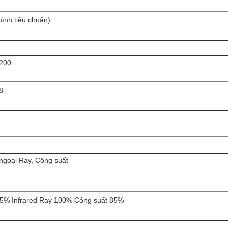
ình tiêu chuẩn)
200
8
 ngoại Ray, Công suất
85% Infrared Ray 100% Công suất 85%