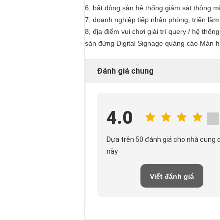
6, bất động sản hệ thống giám sát thông m
7, doanh nghiệp tiếp nhận phòng, triển l
8, địa điểm vui chơi giải trí query / hệ thố
sàn đứng Digital Signage quảng cáo Màn 
Đánh giá chung
4.0
Dựa trên 50 đánh giá cho nhà cung 
này
Viết đánh giá