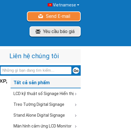
Vietnamese
Send E-mail
Yêu cầu báo giá
Liên hệ chúng tôi
XP,
Tất cả sản phẩm
LCD kỹ thuật số Signage Hiển thị
Treo Tường Digital Signage
Stand Alone Digital Signage
Màn hình cảm ứng LCD Monitor