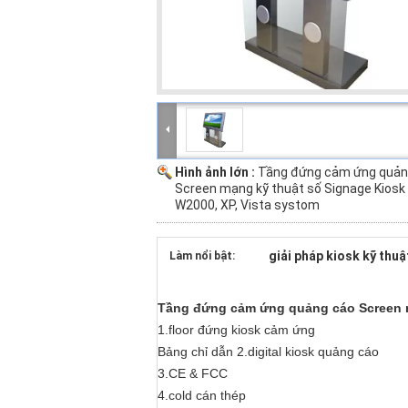
Hình ảnh lớn :
Tầng đứng cảm ứng quản
Screen mạng kỹ thuật số Signage Kiosk 
W2000, XP, Vista systom
giải pháp kiosk kỹ thuậ
Làm nổi bật:
Tầng đứng cảm ứng quảng cáo Screen mạ
1.floor đứng kiosk cảm ứng
Bảng chỉ dẫn 2.digital kiosk quảng cáo
3.CE & FCC
4.cold cán thép