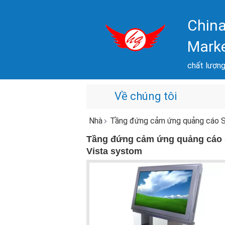
China
Mark
chất lượng 
Về chúng tôi
Nhà
Tầng đứng cảm ứng quảng cáo Scree
Tầng đứng cảm ứng quảng cáo S
Vista systom