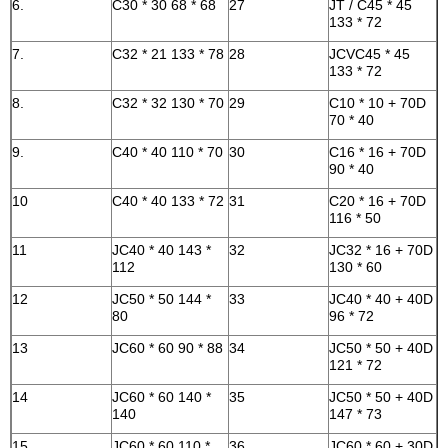
6.
C30 * 30 68 * 68
27
JT / C45 * 45
133 * 72
7.
C32 * 21 133 * 78
28
JCVC45 * 45
133 * 72
8.
C32 * 32 130 * 70
29
C10 * 10 + 70D
70 * 40
9.
C40 * 40 110 * 70
30
C16 * 16 + 70D
90 * 40
10
C40 * 40 133 * 72
31
C20 * 16 + 70D
116 * 50
11
JC40 * 40 143 *
32
JC32 * 16 + 70D
112
130 * 60
12
JC50 * 50 144 *
33
JC40 * 40 + 40D
80
96 * 72
13
JC60 * 60 90 * 88
34
JC50 * 50 + 40D
121 * 72
14
JC60 * 60 140 *
35
JC50 * 50 + 40D
140
147 * 73
15
JC60 * 60 110 *
36
JC60 * 60 + 30D