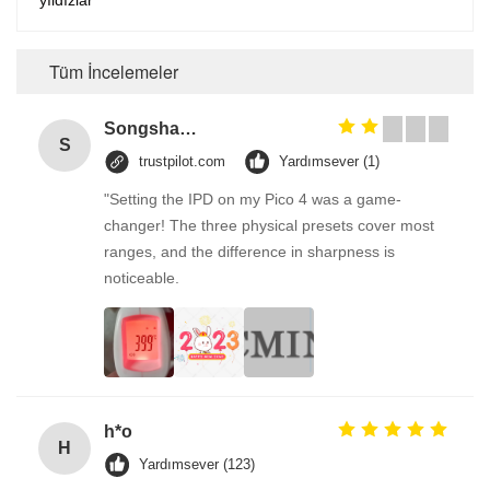
yıldızlar
Tüm İncelemeler
Songshang
S
trustpilot.com
Yardımsever (1)
"Setting the IPD on my Pico 4 was a game-
changer! The three physical presets cover most
ranges, and the difference in sharpness is
noticeable.
h*o
H
Yardımsever (123)