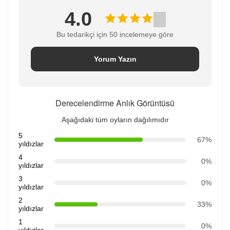
4.0
Bu tedarikçi için 50 incelemeye göre
Yorum Yazın
Derecelendirme Anlık Görüntüsü
Aşağıdaki tüm oyların dağılımıdır
5
67%
yıldızlar
4
0%
yıldızlar
3
0%
yıldızlar
2
33%
yıldızlar
1
0%