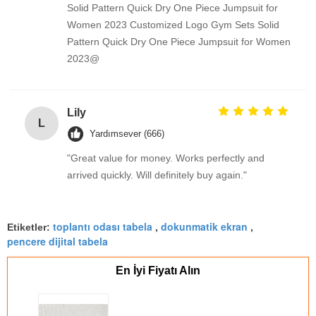
Solid Pattern Quick Dry One Piece Jumpsuit for
Women 2023 Customized Logo Gym Sets Solid
Pattern Quick Dry One Piece Jumpsuit for Women
2023@
Lily
L
Yardımsever (666)
"Great value for money. Works perfectly and
arrived quickly. Will definitely buy again."
toplantı odası tabela
dokunmatik ekran
Etiketler:
,
,
pencere dijital tabela
En İyi Fiyatı Alın