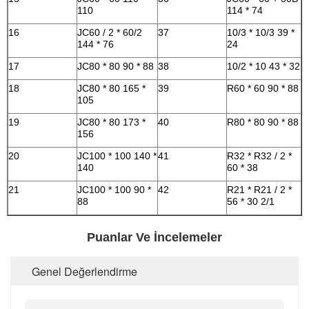
110
114 * 74
16
JC60 / 2 * 60/2
37
10/3 * 10/3 39 *
144 * 76
24
17
JC80 * 80 90 * 88
38
10/2 * 10 43 * 32
18
JC80 * 80 165 *
39
R60 * 60 90 * 88
105
19
JC80 * 80 173 *
40
R80 * 80 90 * 88
156
20
JC100 * 100 140 *
41
R32 * R32 / 2 *
140
60 * 38
21
JC100 * 100 90 *
42
R21 * R21 / 2 *
88
56 * 30 2/1
Puanlar Ve İncelemeler
Genel Değerlendirme