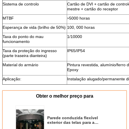
Sistema de controlo
Cartão de DVI + cartão de control
mestre + cartão do receptor
MTBF
5000 horas
>
Esperança de vida (brilho de 50%)
100, 000 horas
Taxa do ponto do mau
1/10000
funcionamento
Taxa da proteção do ingresso
IP65/IP54
(parte traseira dianteira)
Material do armário
Pintura revestida, alumínio/ferro 
Epoxy
Aplicação:
Instalação alugado/permanente d
Obter o melhor preço para
Parede conduzida flexível
exterior das telas para a
propaganda quadrada de compra