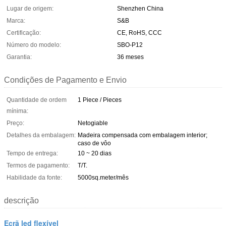
Lugar de origem:
Shenzhen China
Marca:
S&B
Certificação:
CE, RoHS, CCC
Número do modelo:
SBO-P12
Garantia:
36 meses
Condições de Pagamento e Envio
Quantidade de ordem
1 Piece / Pieces
mínima:
Preço:
Netogiable
Detalhes da embalagem:
Madeira compensada com embalagem interior;
caso de vôo
Tempo de entrega:
10 ~ 20 dias
Termos de pagamento:
T/T.
Habilidade da fonte:
5000sq.meter/mês
descrição
Ecrã led flexível