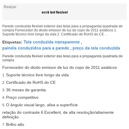
Realçar:
ecrã led flexível
Parede conduzida flexível exterior das telas para a propaganda quadrada de
compra Fornecedor do diodo emissor de luz do copo de 2011 asiáticos 1.
Suporte técnico livre longo da vida 2. Certificado de RoHS do CE ...
Tela conduzida transparente
Etiquetas:
,
painéis conduzidos para a parede
preço da tela conduzida
,
Parede conduzida flexível exterior das telas para a propaganda quadrada de
compra
Fornecedor do diodo emissor de luz do copo de 2011 asiáticos
Suporte técnico livre longo da vida
1.
Certificado de RoHS do CE
2.
36 meses de garantia.
3.
Preço competitivo
4.
O ângulo visual largo, alisa a superfície
5.
relação do contraste 6.Excellent, de alta resolução/altamente
definição
Brilho alto
7.