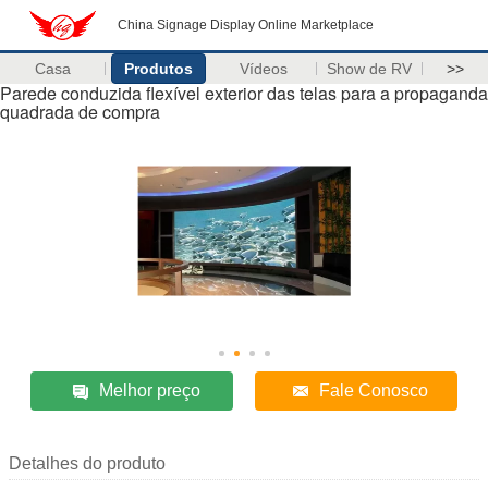
China Signage Display Online Marketplace
Casa
Produtos
Vídeos
Show de RV
>>
Parede conduzida flexível exterior das telas para a propaganda
quadrada de compra
Melhor preço
Fale Conosco
Detalhes do produto