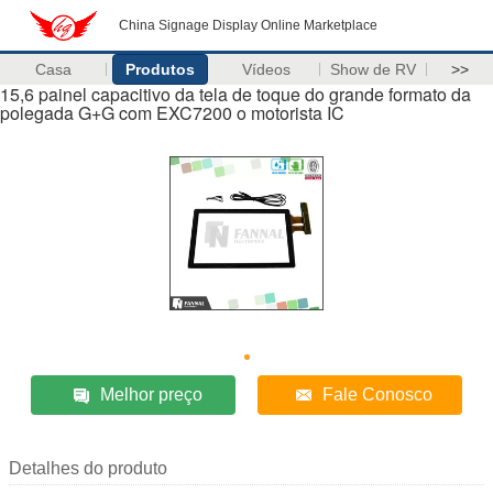
China Signage Display Online Marketplace
Casa
Produtos
Vídeos
Show de RV
>>
15,6 painel capacitivo da tela de toque do grande formato da
polegada G+G com EXC7200 o motorista IC
Melhor preço
Fale Conosco
Detalhes do produto