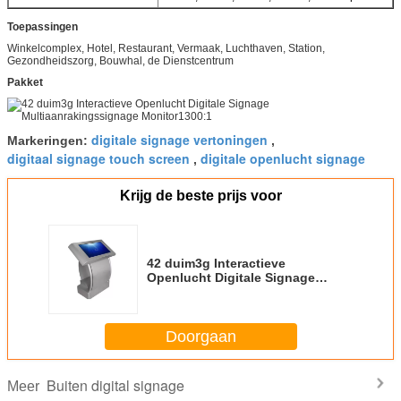
Toepassingen
Winkelcomplex, Hotel, Restaurant, Vermaak, Luchthaven, Station,
Gezondheidszorg, Bouwhal, de Dienstcentrum
Pakket
digitale signage vertoningen
Markeringen:
,
digitaal signage touch screen
digitale openlucht signage
,
Krijg de beste prijs voor
42 duim3g Interactieve
Openlucht Digitale Signage
Multiaanrakingssignage
Monitor1300:1
Doorgaan
Buiten digital signage
Meer