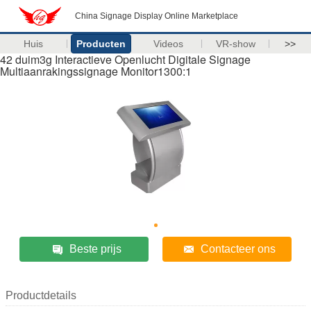
China Signage Display Online Marketplace
Huis
Producten
Videos
VR-show
>>
42 duim3g Interactieve Openlucht Digitale Signage
Multiaanrakingssignage Monitor1300:1
Beste prijs
Contacteer ons
Productdetails