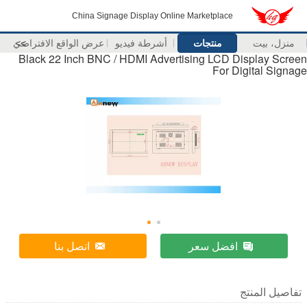
China Signage Display Online Marketplace
منزل، بيت
منتجات
أشرطة فيديو
>>
عرض الواقع الافتراضي
Black 22 Inch BNC / HDMI Advertising LCD Display Screen
For Digital Signage
افضل سعر
اتصل بنا
تفاصيل المنتج