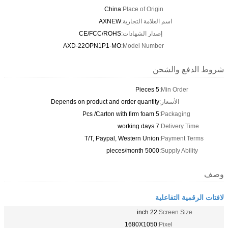
China
Place of Origin:
اسم العلامة التجارية:
AXNEW
إصدار الشهادات:
CE/FCC/ROHS
AXD-22OPN1P1-MO
Model Number:
شروط الدفع والشحن
5 Pieces
Min Order:
الأسعار:
Depends on product and order quantity
5 Pcs /Carton with firm foam
Packaging:
7 working days
Delivery Time:
T/T, Paypal, Western Union
Payment Terms:
5000 pieces/month
Supply Ability:
وصف
لافتات الرقمية التفاعلية
22 inch
Screen Size:
1680X1050
Pixel: