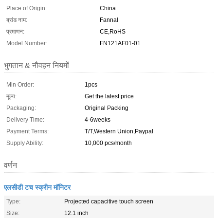
Place of Origin:
China
ब्रांड नाम:
Fannal
प्रमाणन:
CE,RoHS
Model Number:
FN121AF01-01
भुगतान & नौवहन नियमों
Min Order:
1pcs
मूल्य:
Get the latest price
Packaging:
Original Packing
Delivery Time:
4-6weeks
Payment Terms:
T/T,Western Union,Paypal
Supply Ability:
10,000 pcs/month
वर्णन
एलसीडी टच स्क्रीन मॉनिटर
Type:
Projected capacitive touch screen
Size:
12.1 inch