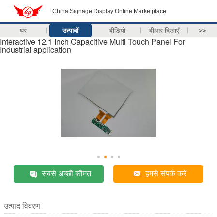
China Signage Display Online Marketplace
घर
उत्पादों
वीडियो
वीआर दिखाएँ
>>
Interactive 12.1 Inch Capacitive Multi Touch Panel For
Industrial application
सबसे अच्छी कीमत
हमसे संपर्क करें
उत्पाद विवरण