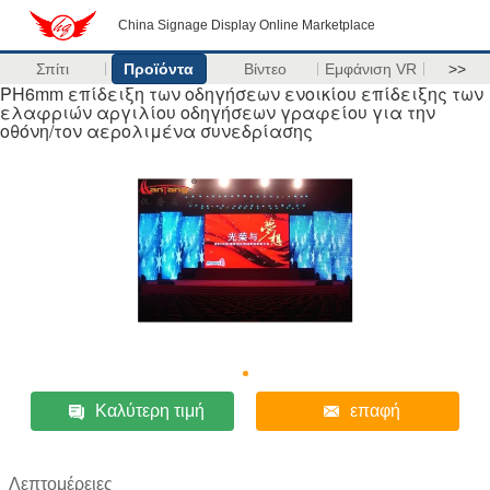
China Signage Display Online Marketplace
Σπίτι
Προϊόντα
Βίντεο
Εμφάνιση VR
>>
PH6mm επίδειξη των οδηγήσεων ενοικίου επίδειξης των
ελαφριών αργιλίου οδηγήσεων γραφείου για την
οθόνη/τον αερολιμένα συνεδρίασης
Καλύτερη τιμή
επαφή
Λεπτομέρειες