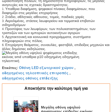
ωραιοποίηση πόλεων, τη δημοσιότητα πληροφοριών, τις μεγάλες
ανησυχίες και τις σχετικές δραστηριότητες.
Υπαίθρια διαφήμιση, ψηφιακοί πίνακες διαφημίσεων, που
1.
διαφημίζει στις μεγάλες επιχειρήσεις
Στάδιο, αθλητικές αίθουσες, τομείς, παιδικές χαρές
2.
Αερολιμένες, στάσεις λεωφορείου και τερματικά επιβατών
3.
σιδηροδρόμων
Προσόψεις των λεωφόρων, των πολυκαταστημάτων, των
4.
τραπεζών και των εμποριών αυτοκινήτων αγορών
Αρχιτεκτονική και κοινωνικά προγράμματα, συστήματα
5.
πληροφοριών στις πόλεις.
Επιχείρηση θεάματος, συναυλίες, φεστιβάλ, επιδείξεις μηχανών και
6.
άλλες δημόσιες εκδηλώσεις.
Οθόνη LED εξωτερικού χώρου
Ετικέττες:
,
οδηγημένες τηλεοπτικές επιτροπές
,
οδηγημένες οθόνες επίδειξης
Αποκτήστε την καλύτερη τιμή για
Μεγάλη οθόνη υψηλού
ψηφίσματος επίδειξης εικόνας