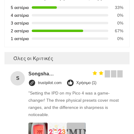
5 αστέρια
33%
4 αστέρια
0%
3 αστέρια
0%
2 αστέρια
67%
1 αστέρια
0%
Όλες οι Κριτικές
Songshang
S
trustpilot.com
Χρήσιμο (1)
"Setting the IPD on my Pico 4 was a game-
changer! The three physical presets cover most
ranges, and the difference in sharpness is
noticeable.