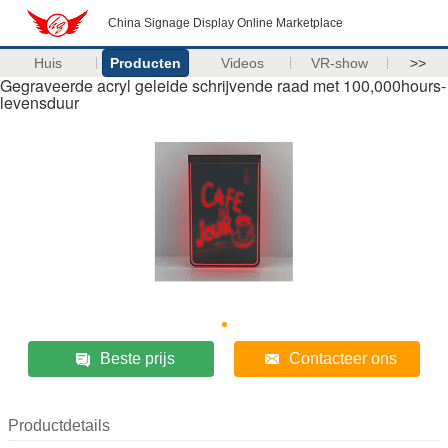
China Signage Display Online Marketplace
Huis
Producten
Videos
VR-show
>>
Gegraveerde acryl geleide schrijvende raad met 100,000hours-
levensduur
Beste prijs
Contacteer ons
Productdetails